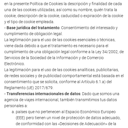
en la presente Política de Cookies la descripción y finalidad de cada
una de las cookies utilizadas, así como su nombre, quién trata la
cookie, descripción de la cookie, caducidad o expiración de la cookie
y el tipo de cookie empleada.
- Base jurídica del tratamiento
: Consentimiento del interesado y
cumplimiento de obligación legal.
La legitimación para el uso de las cookies esenciales o técnicas,
viene dada debido a que el tratamiento es necesario para el
cumplimiento de una obligación legal conforme a la Ley 34/2002, de
Servicios de la Sociedad de la Información y de Comercio
Electrónico.
La legitimación para el uso de las cookies analíticas, publicitarias,
de redes sociales y de publicidad comportamental está basada en el
consentimiento que se solicita, conforme al Artículo 6.1.a) del
Reglamento (UE) 2017/679.
- Transferencias internacionales de datos
: Dado que somos una
agencia de viajes internacional, también transmitimos tus datos
personales a:
países que no pertenecen al Espacio Económico Europeo
(EEE) pero tienen un nivel de protección de datos adecuado,
de conformidad con las «Decisiones de Adecuación» de la