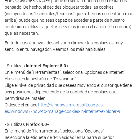
EUROCONGRES VIAJES puede no ser tan buena como teníamos
pensado. De hecho, si decides bloquear todas las cookies
(incluyendo las "esenciales/técnicas" que te hemos comentado más
arriba) puede que no seas capaz de acceder a parte de nuestro
contenido o utilizar aquellos servicios (como el carro de la compra)
que las necesitan.
En todo caso, activar, desactivar o eliminar las cookies es muy
sencillo en tu navegador. Veamos los más habituales:
- Si utilizas
Internet Explorer 8.0+
:
En el menú de "Herramientas", selecciona 'Opciones de Internet'
Haz clic en la pestaña de "Privacidad".
Elige el nivel de privacidad que desees moviendo el cursor que tiene
seis posiciones dependiendo de la cantidad de cookies que
permitirás se instalen.
O desde el enlace
http://windows.microsoft.com/es-
es/windows7/how-to-manage-cookies-in-internet-explorer-9
- Si utilizas
Firefox 4.0+
:
En el menú de "Herramientas", selecciona "Opciones"
Selecciona la etiqueta de "Privacidad" en la barra superior