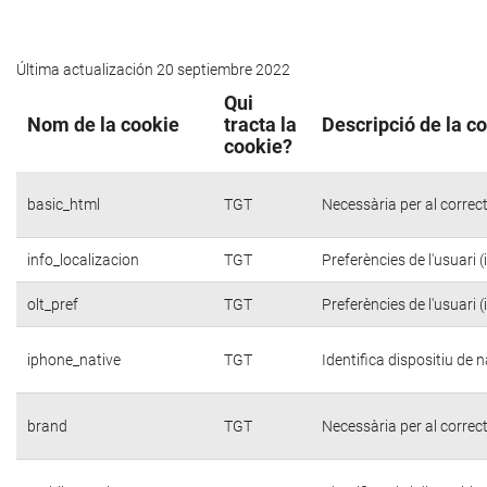
Última actualización 20 septiembre 2022
Qui
Nom de la cookie
tracta la
Descripció de la c
cookie?
basic_html
TGT
Necessària per al correc
info_localizacion
TGT
Preferències de l'usuari 
olt_pref
TGT
Preferències de l'usuari 
iphone_native
TGT
Identifica dispositiu de
brand
TGT
Necessària per al correc