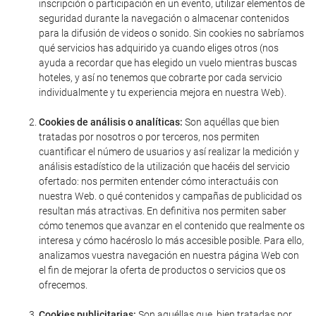
inscripción o participación en un evento, utilizar elementos de
seguridad durante la navegación o almacenar contenidos
para la difusión de videos o sonido. Sin cookies no sabríamos
qué servicios has adquirido ya cuando eliges otros (nos
ayuda a recordar que has elegido un vuelo mientras buscas
hoteles, y así no tenemos que cobrarte por cada servicio
individualmente y tu experiencia mejora en nuestra Web).
Cookies de análisis o analíticas:
Son aquéllas que bien
tratadas por nosotros o por terceros, nos permiten
cuantificar el número de usuarios y así realizar la medición y
análisis estadístico de la utilización que hacéis del servicio
ofertado: nos permiten entender cómo interactuáis con
nuestra Web. o qué contenidos y campañas de publicidad os
resultan más atractivas. En definitiva nos permiten saber
cómo tenemos que avanzar en el contenido que realmente os
interesa y cómo hacéroslo lo más accesible posible. Para ello,
analizamos vuestra navegación en nuestra página Web con
el fin de mejorar la oferta de productos o servicios que os
ofrecemos.
Cookies publicitarias:
Son aquéllas que, bien tratadas por