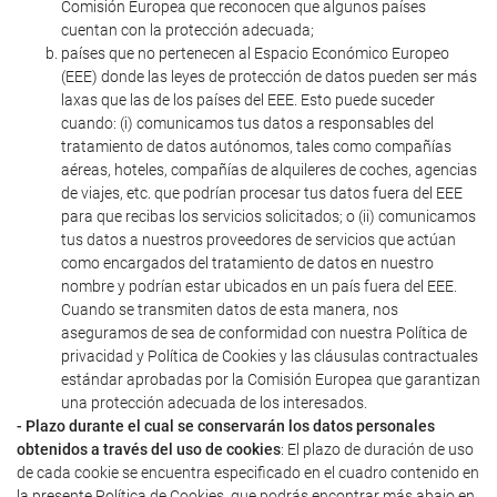
Comisión Europea que reconocen que algunos países
cuentan con la protección adecuada;
países que no pertenecen al Espacio Económico Europeo
(EEE) donde las leyes de protección de datos pueden ser más
laxas que las de los países del EEE. Esto puede suceder
cuando: (i) comunicamos tus datos a responsables del
tratamiento de datos autónomos, tales como compañías
aéreas, hoteles, compañías de alquileres de coches, agencias
de viajes, etc. que podrían procesar tus datos fuera del EEE
para que recibas los servicios solicitados; o (ii) comunicamos
tus datos a nuestros proveedores de servicios que actúan
como encargados del tratamiento de datos en nuestro
nombre y podrían estar ubicados en un país fuera del EEE.
Cuando se transmiten datos de esta manera, nos
aseguramos de sea de conformidad con nuestra Política de
privacidad y Política de Cookies y las cláusulas contractuales
estándar aprobadas por la Comisión Europea que garantizan
una protección adecuada de los interesados.
- Plazo durante el cual se conservarán los datos personales
obtenidos a través del uso de cookies
: El plazo de duración de uso
de cada cookie se encuentra especificado en el cuadro contenido en
la presente Política de Cookies, que podrás encontrar más abajo en