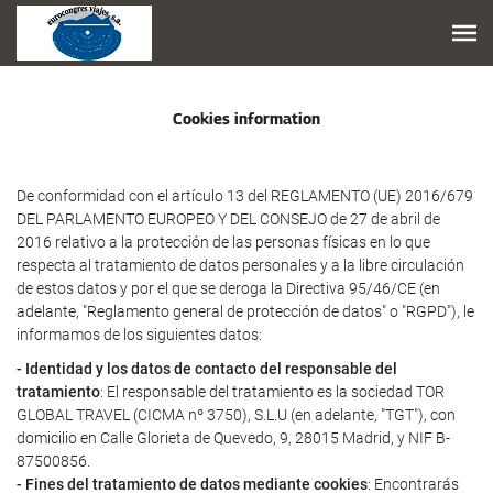
Cookies information
De conformidad con el artículo 13 del REGLAMENTO (UE) 2016/679
DEL PARLAMENTO EUROPEO Y DEL CONSEJO de 27 de abril de
2016 relativo a la protección de las personas físicas en lo que
respecta al tratamiento de datos personales y a la libre circulación
de estos datos y por el que se deroga la Directiva 95/46/CE (en
adelante, "Reglamento general de protección de datos" o "RGPD"), le
informamos de los siguientes datos:
- Identidad y los datos de contacto del responsable del
tratamiento
: El responsable del tratamiento es la sociedad TOR
GLOBAL TRAVEL (CICMA nº 3750), S.L.U (en adelante, "TGT"), con
domicilio en Calle Glorieta de Quevedo, 9, 28015 Madrid, y NIF B-
87500856.
- Fines del tratamiento de datos mediante cookies
: Encontrarás