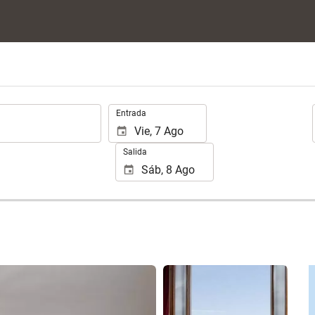
.
Entrada
Salida
Ver 25 fotos