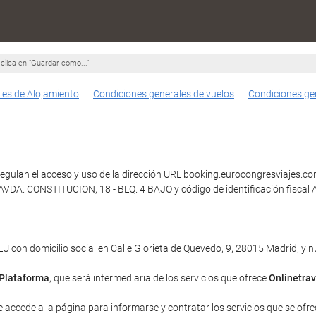
clica en "Guardar como..."
les de Alojamiento
Condiciones generales de vuelos
Condiciones ge
egulan el acceso y uso de la dirección URL booking.eurocongresviajes.com 
DA. CONSTITUCION, 18 - BLQ. 4 BAJO y código de identificación fiscal A
con domicilio social en Calle Glorieta de Quevedo, 9, 28015 Madrid, y
Plataforma
, que será intermediaria de los servicios que ofrece
Onlinetrav
e accede a la página para informarse y contratar los servicios que se ofrec