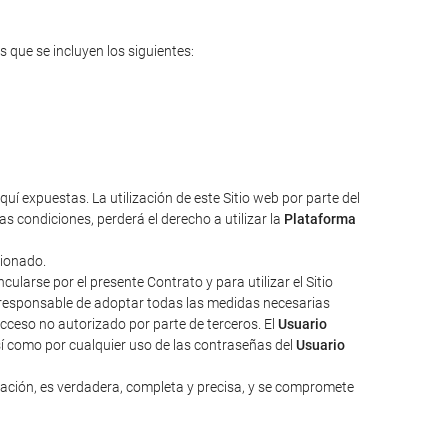
s que se incluyen los siguientes:
uí expuestas. La utilización de este Sitio web por parte del
s condiciones, perderá el derecho a utilizar la
Plataforma
cionado.
larse por el presente Contrato y para utilizar el Sitio
responsable de adoptar todas las medidas necesarias
acceso no autorizado por parte de terceros. El
Usuario
sí como por cualquier uso de las contraseñas del
Usuario
zación, es verdadera, completa y precisa, y se compromete