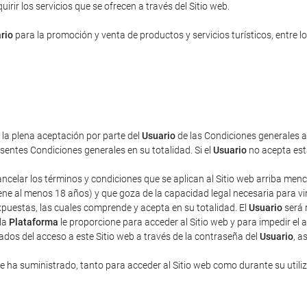
rir los servicios que se ofrecen a través del Sitio web.
rio
para la promoción y venta de productos y servicios turísticos, entre lo
a la plena aceptación por parte del
Usuario
de las Condiciones generales aq
entes Condiciones generales en su totalidad. Si el
Usuario
no acepta esta
cancelar los términos y condiciones que se aplican al Sitio web arriba men
ne al menos 18 años) y que goza de la capacidad legal necesaria para vincu
puestas, las cuales comprende y acepta en su totalidad. El
Usuario
será 
 la
Plataforma
le proporcione para acceder al Sitio web y para impedir el 
ados del acceso a este Sitio web a través de la contraseña del
Usuario
, a
 ha suministrado, tanto para acceder al Sitio web como durante su utili