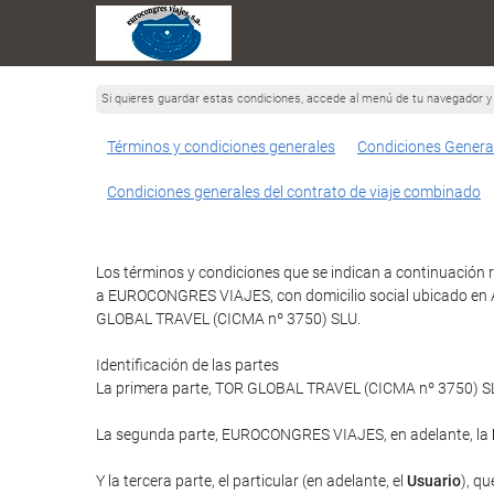
Si quieres guardar estas condiciones, accede al menú de tu navegador y 
Términos y condiciones generales
Condiciones Genera
Condiciones generales del contrato de viaje combinado
Los términos y condiciones que se indican a continuación r
a EUROCONGRES VIAJES, con domicilio social ubicado en AV
GLOBAL TRAVEL (CICMA nº 3750) SLU.
Identificación de las partes
La primera parte, TOR GLOBAL TRAVEL (CICMA nº 3750) SLU 
La segunda parte, EUROCONGRES VIAJES, en adelante, la
Y la tercera parte, el particular (en adelante, el
Usuario
), qu