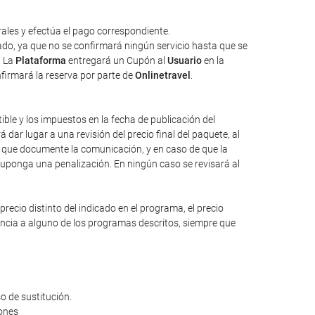
ales y efectúa el pago correspondiente.
tado, ya que no se confirmará ningún servicio hasta que se
. La
Plataforma
entregará un Cupón al
Usuario
en la
nfirmará la reserva por parte de
Onlinetravel
.
tible y los impuestos en la fecha de publicación del
dar lugar a una revisión del precio final del paquete, al
io que documente la comunicación, y en caso de que la
suponga una penalización. En ningún caso se revisará al
ecio distinto del indicado en el programa, el precio
rencia a alguno de los programas descritos, siempre que
o de sustitución.
iones