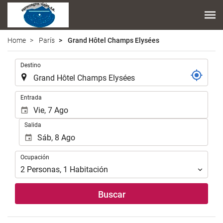
Home
París
Grand Hôtel Champs Elysées
.
Destino
.
Entrada
Salida
Ocupación
Ocupación
2
Personas
,
1
Habitación
Buscar