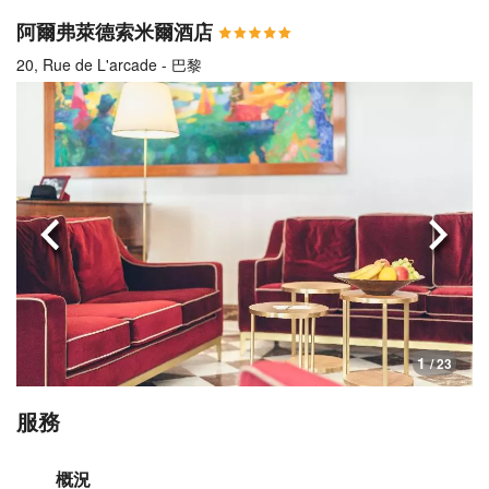
阿爾弗萊德索米爾酒店
20, Rue de L'arcade - 巴黎
上一頁
下一
1
/ 23
服務
概況