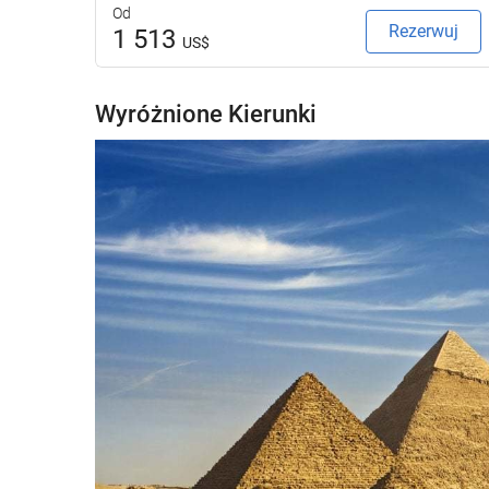
Od
Rezerwuj
1 513
US$
Wyróżnione Kierunki