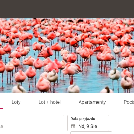
Loty
Lot + hotel
Apartamenty
Poci
.
Data przyjazdu