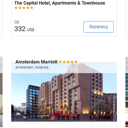
The Capital Hotel, Apartments & Townhouse
Od
Rezerwuj
332
US$
Amsterdam Marriott
Amsterdam, Holandia