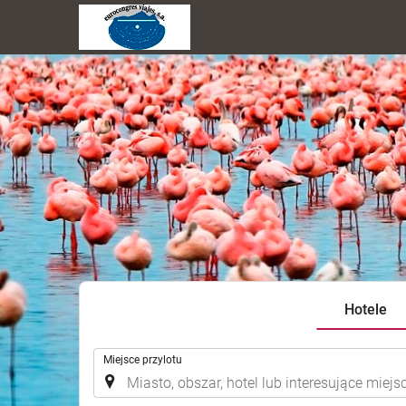
Hotele
.
Miejsce przylotu