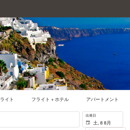
ライト
フライト + ホテル
アパートメント
.
出発日