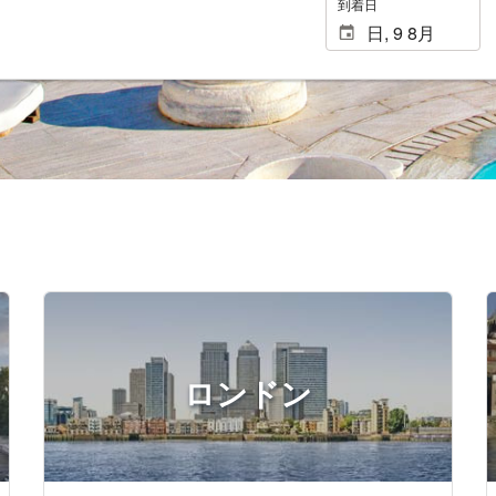
到着日
ロンドン