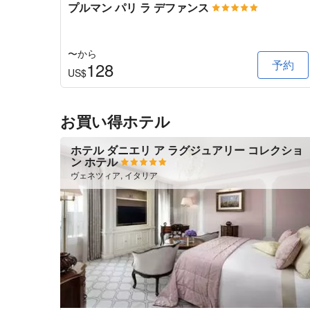
プルマン パリ ラ デファンス
〜から
予約
128
US$
お買い得ホテル
ホテル ダニエリ ア ラグジュアリー コレクショ
ン ホテル
ヴェネツィア, イタリア