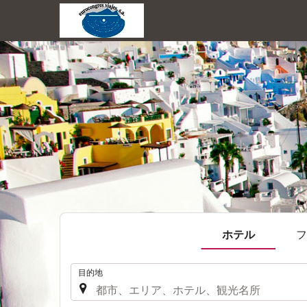
ホテル
フ
.
目的地