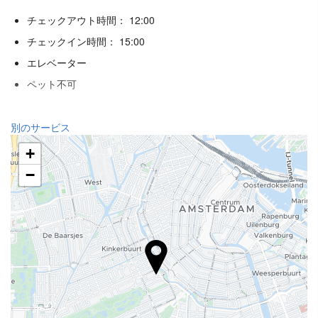
チェックアウト時間： 12:00
チェックイン時間： 15:00
エレベーター
ペット不可
レセプションサービス
別のサービス
24時間対応フロント
+
荷物預かり
−
飲食
アラカルトレストラン
バー
ビジネス設備
ビジネスセンター