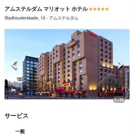
アムステルダム マリオット ホテル
Stadhouderskade, 12 - アムステルダム
前へ
次へ
1
/ 25
サービス
一般