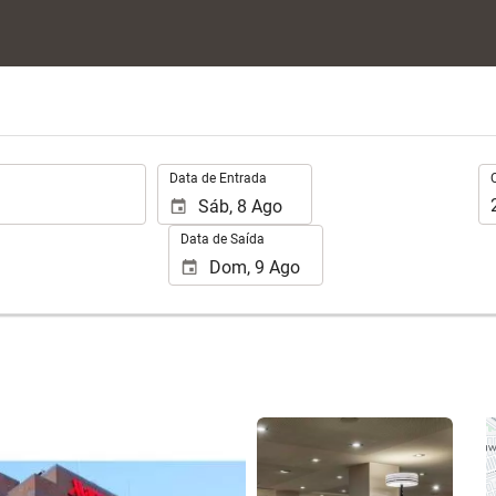
.
Oc
Data de Entrada
Data de Saída
Ver 25 fotos