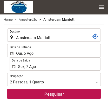
Home
Amesterdão
Amsterdam Marriott
.
Destino
.
Data de Entrada
Data de Saída
Ocupação
Ocupação
2
Pessoas
,
1
Quarto
Pesquisar