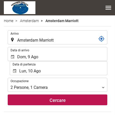
Home
Amsterdam
Amsterdam Marriott
.
Arrivo
.
Data di arrivo
Data di partenza
Occupazione
Occupazione
2
Persone
,
1
Camera
Cercare