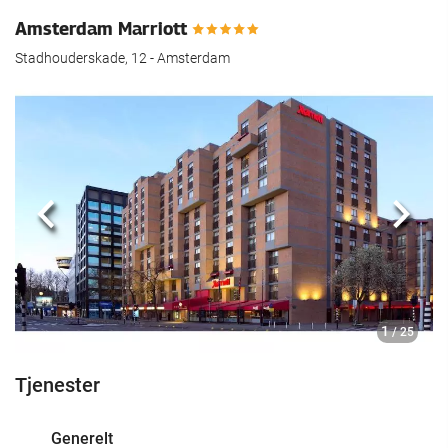
Amsterdam Marriott
Stadhouderskade, 12 - Amsterdam
Forrige
Nest
1
/ 25
Tjenester
Generelt